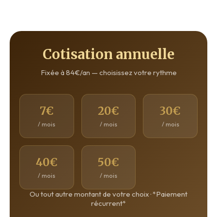
Cotisation annuelle
Fixée à 84€/an — choisissez votre rythme
7€
20€
30€
/ mois
/ mois
/ mois
40€
50€
/ mois
/ mois
Ou tout autre montant de votre choix · *Paiement
récurrent*